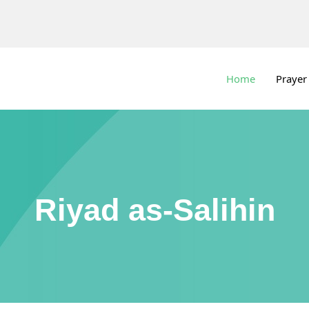
Home
Prayer
Riyad as-Salihin