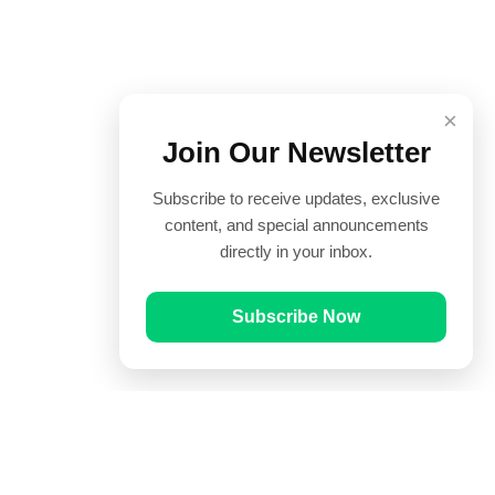
×
Join Our Newsletter
Subscribe to receive updates, exclusive
content, and special announcements
directly in your inbox.
Subscribe Now