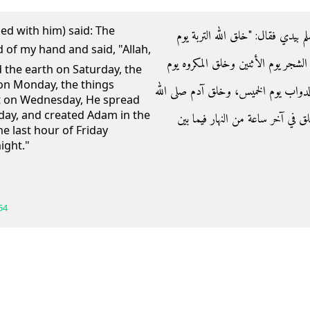
ed with him) said: The
- دي فقال‏:‏ ‏"‏خلق الله التربة يوم
لشجر يوم الأثنين وخلق المكروه يوم
d the earth on Saturday, the
on Monday, the things
 الدواب يوم الخميس، وخلق آدم صلى الله
ht on Wednesday, He spread
sday, and created Adam in the
لق في آخر ساعة من النهار فيما بين
he last hour of Friday
ight."
54