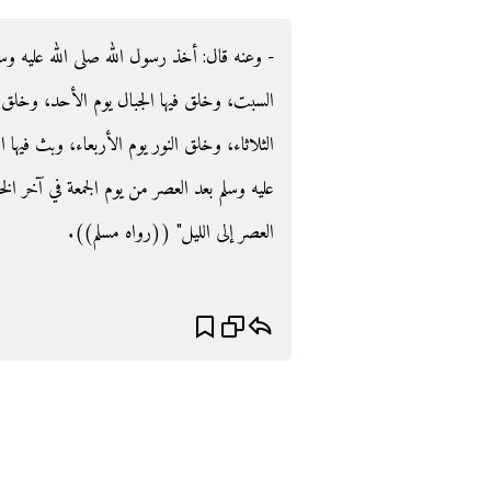
وعنه قال‏:‏ أخذ رسول الله صلى الله عليه وسلم بي
السبت، وخلق فيها الجبال يوم الأحد، وخلق ا
الثلاثاء، وخلق النور يوم الأربعاء، وبث فيها
عليه وسلم بعد العصر من يوم الجمعة في آخر الخ
العصر إلى الليل‏"‏ ‏(‏‏(‏رواه مسلم‏)‏‏)‏‏.‏