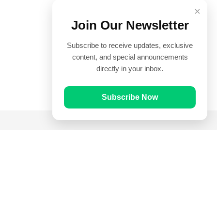
×
Join Our Newsletter
Subscribe to receive updates, exclusive
content, and special announcements
directly in your inbox.
Subscribe Now
Quick Links
Prayer Times
Quran
Articles