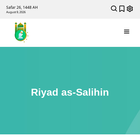
Safar 26, 1448 AH
August 9, 2026
Riyad as-Salihin