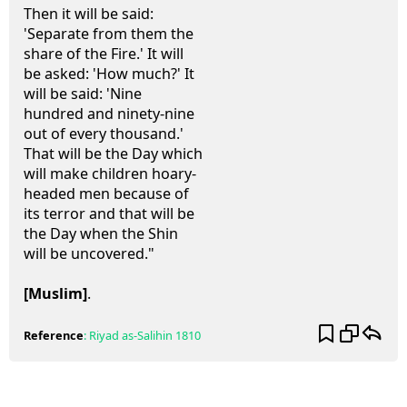
Then it will be said:
'Separate from them the
share of the Fire.' It will
be asked: 'How much?' It
will be said: 'Nine
hundred and ninety-nine
out of every thousand.'
That will be the Day which
will make children hoary-
headed men because of
its terror and that will be
the Day when the Shin
will be uncovered."
[Muslim]
.
Reference
:
Riyad as-Salihin
1810