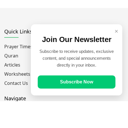
×
Quick Links
Join Our Newsletter
Prayer Times
Subscribe to receive updates, exclusive
Quran
content, and special announcements
Articles
directly in your inbox.
Worksheets
Subscribe Now
Contact Us
Navigate
Home
About Us