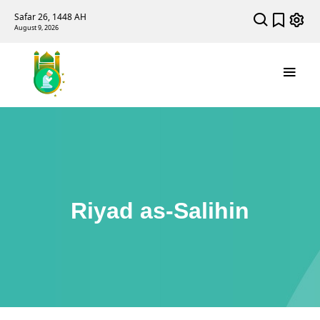
Safar 26, 1448 AH
August 9, 2026
Riyad as-Salihin