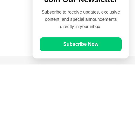
Subscribe to receive updates, exclusive
content, and special announcements
directly in your inbox.
Subscribe Now
Quick Links
Prayer Times
Quran
Articles
Worksheets