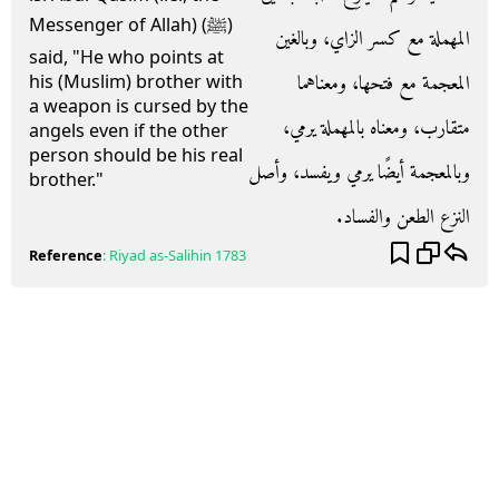
Messenger of Allah) (ﷺ)
المهملة مع كسر الزاي، وبالغين
said, "He who points at
المعجمة مع فتحها، ومعناهما
his (Muslim) brother with
a weapon is cursed by the
متقارب، ومعناه بالمهملة يرمي،
angels even if the other
person should be his real
وبالمعجمة أيضًا يرمي ويفسد، وأصل
brother."
النزع الطعن والفساد‏.‏
Reference
:
Riyad as-Salihin
1783