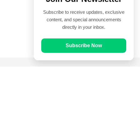
Subscribe to receive updates, exclusive
content, and special announcements
directly in your inbox.
Subscribe Now
Quick Links
Prayer Times
Quran
Articles
Worksheets
Contact Us