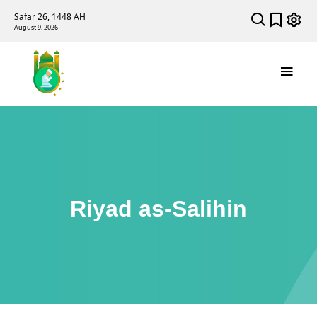
Safar 26, 1448 AH
August 9, 2026
Riyad as-Salihin