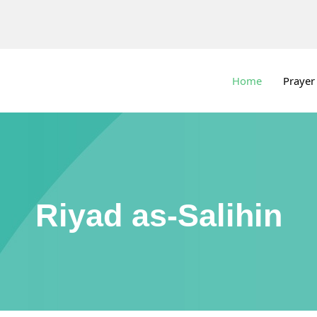
Home
Prayer
Riyad as-Salihin