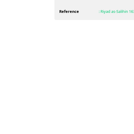
Reference
:
Riyad as-Salihin
16