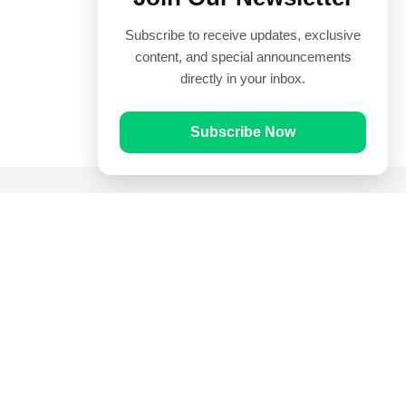
Subscribe to receive updates, exclusive
content, and special announcements
directly in your inbox.
Subscribe Now
Quick Links
Prayer Times
Quran
Articles
Worksheets
Contact Us