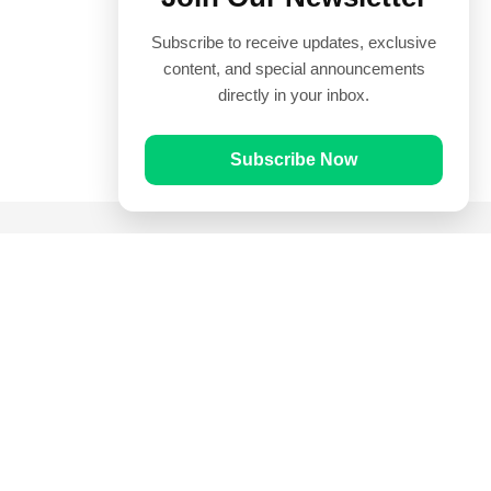
Subscribe to receive updates, exclusive
content, and special announcements
directly in your inbox.
Subscribe Now
Quick Links
Prayer Times
Quran
Articles
Worksheets
Contact Us