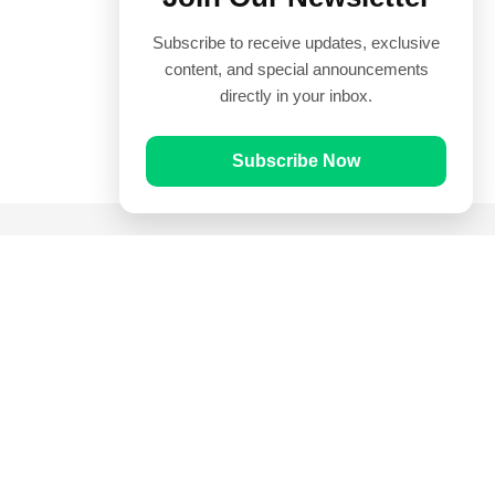
Subscribe to receive updates, exclusive
content, and special announcements
directly in your inbox.
Subscribe Now
Quick Links
Prayer Times
Quran
Articles
Worksheets
Contact Us