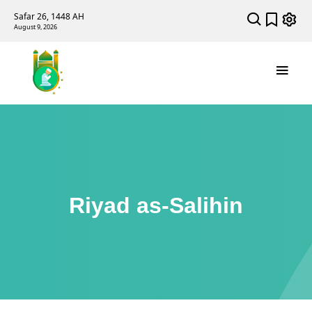
Safar 26, 1448 AH
August 9, 2026
Riyad as-Salihin