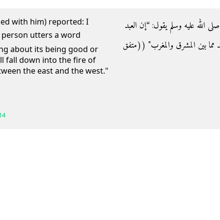
ed with him) reported: I
- الله عليه وسلم يقول‏:‏ “إن العبد
د مما بين المشرق والمغرب‏"‏ ‏(‏‏(‏متفق
king about its being good or
ll fall down into the fire of
tween the east and the west."
14