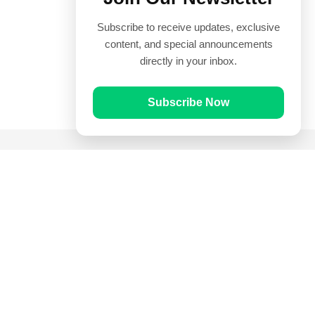
Subscribe to receive updates, exclusive
content, and special announcements
directly in your inbox.
Subscribe Now
Quick Links
Prayer Times
Quran
Articles
Worksheets
Contact Us