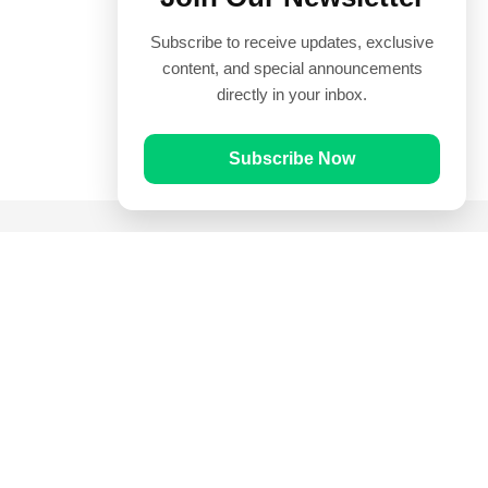
Subscribe to receive updates, exclusive
content, and special announcements
directly in your inbox.
Subscribe Now
Quick Links
Prayer Times
Quran
Articles
Worksheets
Contact Us