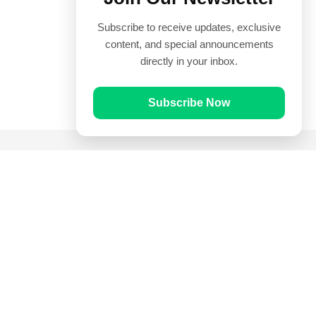
Subscribe to receive updates, exclusive
content, and special announcements
directly in your inbox.
Subscribe Now
Quick Links
Prayer Times
Quran
Articles
Worksheets
Contact Us