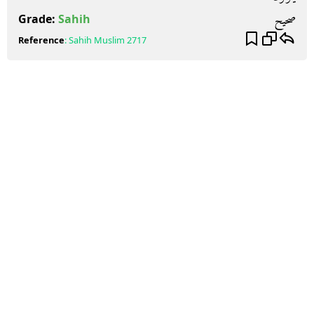
صحيح
Grade:
Sahih
Reference
:
Sahih Muslim
2717