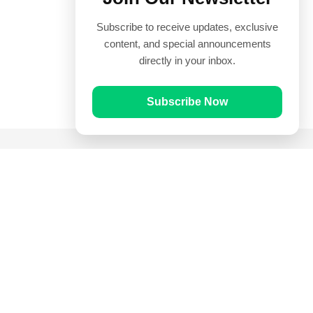
Subscribe to receive updates, exclusive
content, and special announcements
directly in your inbox.
Subscribe Now
Quick Links
Prayer Times
Quran
Articles
Worksheets
Contact Us