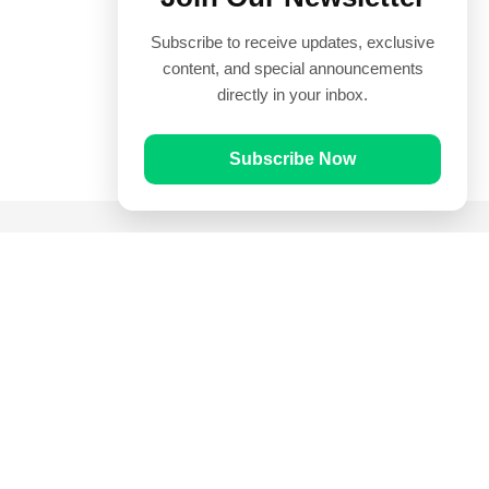
Subscribe to receive updates, exclusive
content, and special announcements
directly in your inbox.
Subscribe Now
Quick Links
Prayer Times
Quran
Articles
Worksheets
Contact Us