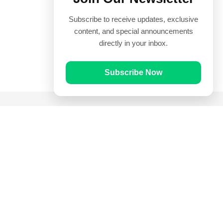
Subscribe to receive updates, exclusive
content, and special announcements
directly in your inbox.
Subscribe Now
Quick Links
Prayer Times
Quran
Articles
Worksheets
Contact Us