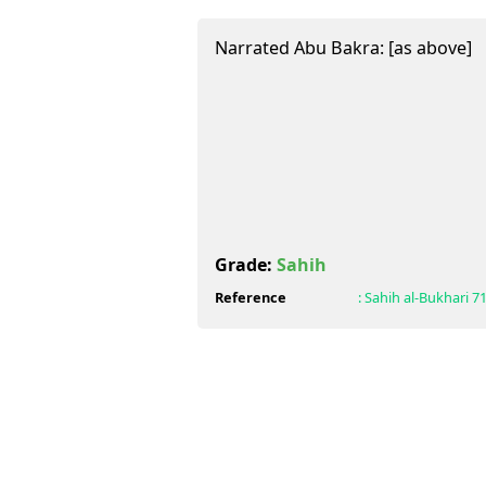
Narrated Abu Bakra: [as above]
Grade:
Sahih
Reference
:
Sahih al-Bukhari
7