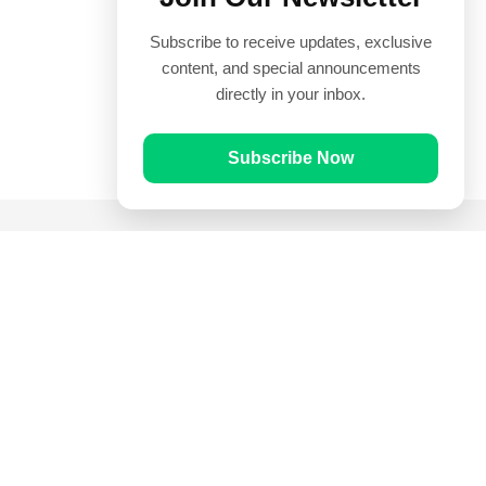
Subscribe to receive updates, exclusive
content, and special announcements
directly in your inbox.
Subscribe Now
Quick Links
Prayer Times
Quran
Articles
Worksheets
Contact Us