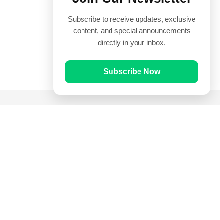
Subscribe to receive updates, exclusive
content, and special announcements
directly in your inbox.
Subscribe Now
Quick Links
Prayer Times
Quran
Articles
Worksheets
Contact Us