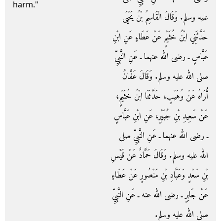
harm."
عليه وسلم‏.‏ وَقَالَ الْقَاسِمُ بْنُ يَحْيَى
حَدَّثَنِي ابْنُ خُثَيْمٍ عَنْ عَطَاءٍ عَنِ ابْنِ
عَبَّاسٍ ـ رضى الله عنهما ـ عَنِ النَّبِيِّ
صلى الله عليه وسلم‏.‏ وَقَالَ عَفَّانُ
أُرَاهُ عَنْ وُهَيْبٍ، حَدَّثَنَا ابْنُ خُثَيْمٍ،
عَنْ سَعِيدِ بْنِ جُبَيْرٍ، عَنِ ابْنِ عَبَّاسٍ
ـ رضى الله عنهما ـ عَنِ النَّبِيِّ صلى
الله عليه وسلم‏.‏ وَقَالَ حَمَّادٌ عَنْ قَيْسِ
بْنِ سَعْدٍ وَعَبَّادِ بْنِ مَنْصُورٍ عَنْ عَطَاءٍ
عَنْ جَابِرٍ ـ رضى الله عنه ـ عَنِ النَّبِيِّ
صلى الله عليه وسلم‏.‏