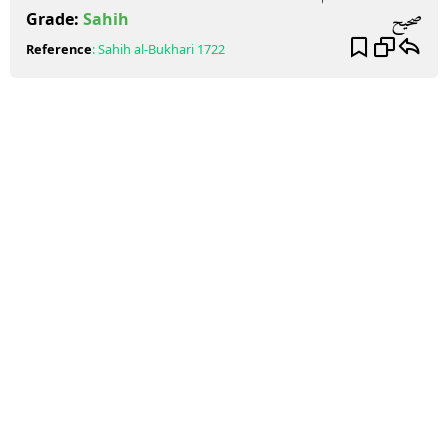
صحيح
Grade:
Sahih
Reference
:
Sahih al-Bukhari
1722