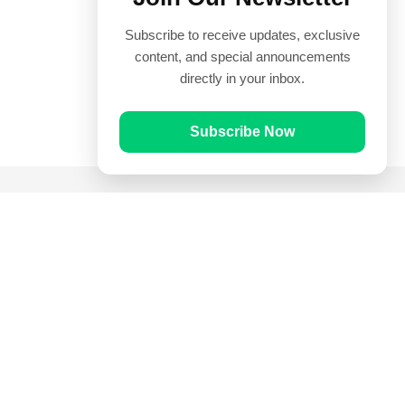
Subscribe to receive updates, exclusive
content, and special announcements
directly in your inbox.
Subscribe Now
Quick Links
Prayer Times
Quran
Articles
Worksheets
Contact Us