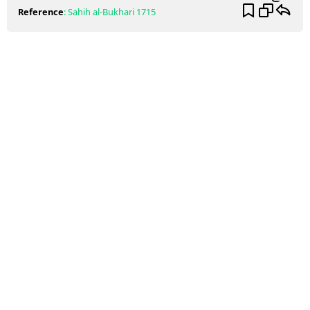
Reference
:
Sahih al-Bukhari
1715