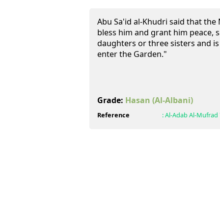
Abu Sa'id al-Khudri said that the
bless him and grant him peace, s
daughters or three sisters and is
enter the Garden."
Grade:
Hasan
(Al-Albani)
Reference
:
Al-Adab Al-Mufrad