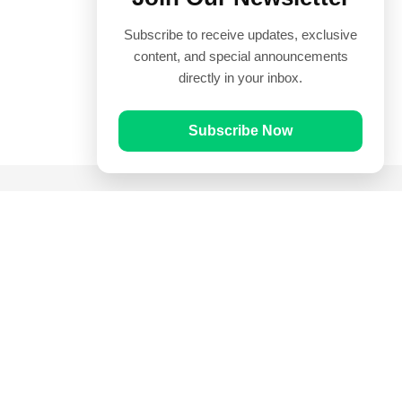
Subscribe to receive updates, exclusive
content, and special announcements
directly in your inbox.
Subscribe Now
Quick Links
Prayer Times
Quran
Articles
Worksheets
Contact Us