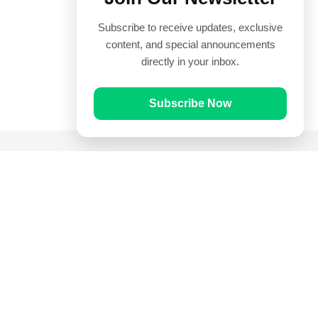
Subscribe to receive updates, exclusive
content, and special announcements
directly in your inbox.
Subscribe Now
Quick Links
Prayer Times
Quran
Articles
Worksheets
Contact Us