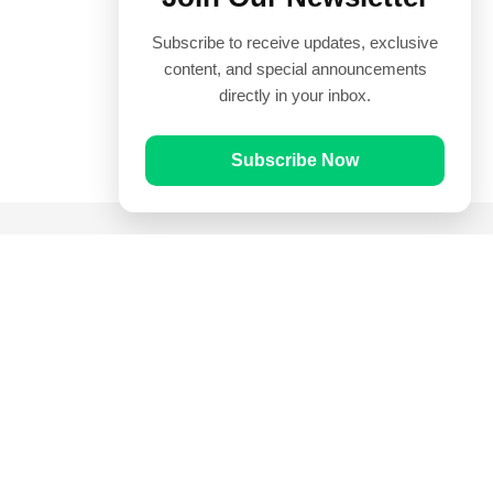
Subscribe to receive updates, exclusive
content, and special announcements
directly in your inbox.
Subscribe Now
Quick Links
Prayer Times
Quran
Articles
Worksheets
Contact Us