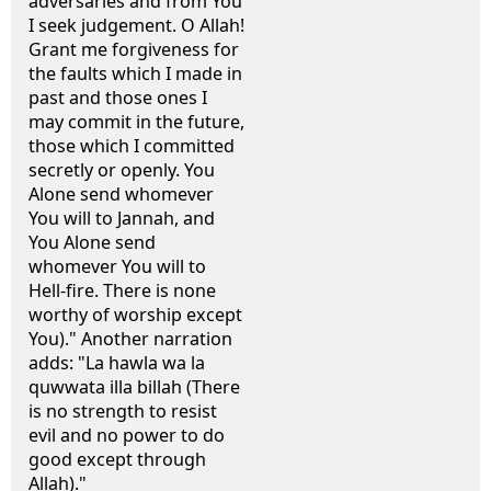
adversaries and from You
I seek judgement. O Allah!
Grant me forgiveness for
the faults which I made in
past and those ones I
may commit in the future,
those which I committed
secretly or openly. You
Alone send whomever
You will to Jannah, and
You Alone send
whomever You will to
Hell-fire. There is none
worthy of worship except
You)." Another narration
adds: "La hawla wa la
quwwata illa billah (There
is no strength to resist
evil and no power to do
good except through
Allah)."