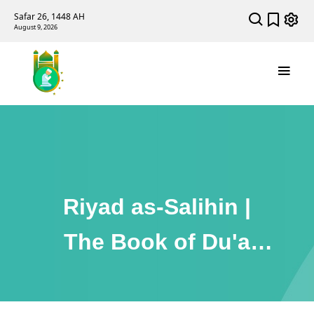
Safar 26, 1448 AH
August 9, 2026
Riyad as-Salihin |
The Book of Du'a
(Supplications)