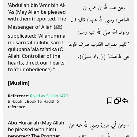
'Abdullah bin 'Amr bin Al-
- وعن عبد الله بن عمرو بن
'As (May Allah be pleased
with them) reported: The
العاص، رضي الله عنهما، قال‏:‏ قال
Messenger of Allah (ﷺ)
رسول الله صلى الله عليه وسلم‏:‏
supplicated: "Allahumma
musarrifal-qulubi, sarrif
‏"‏اللهم مصرف القلوب صرف قلوبنا
qulubana 'ala ta'atika (O
على طاعتك‏"‏ ‏(‏‏(‏رواه مسلم‏)‏‏)‏‏.‏
Allah! Controller of the
hearts, direct our hearts
to Your obedience)."
[Muslim]
.
Reference
:
Riyad as-Salihin
1470
In-book
: Book
16
, Hadith
6
reference
Abu Hurairah (May Allah
- وعن أبي هريرة رضي الله عنه عن
be pleased with him)
reported: The Prophet