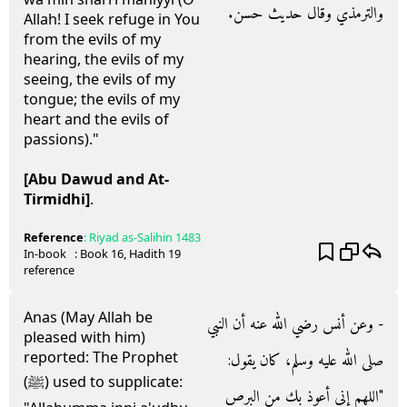
والترمذي وقال حديث حسن‏.‏
Allah! I seek refuge in You
from the evils of my
hearing, the evils of my
seeing, the evils of my
tongue; the evils of my
heart and the evils of
passions)."
[Abu Dawud and At-
Tirmidhi]
.
Reference
:
Riyad as-Salihin
1483
In-book
: Book
16
, Hadith
19
reference
Anas (May Allah be
- وعن أنس رضي الله عنه أن النبي
pleased with him)
reported: The Prophet
صلى الله عليه وسلم، كان يقول‏:‏
(ﷺ) used to supplicate:
‏"‏اللهم إني أعوذ بك من البرص