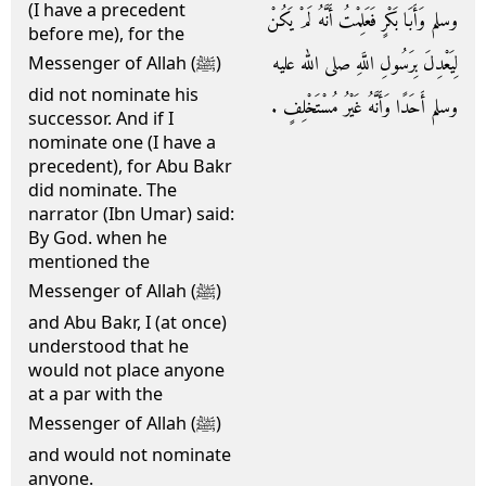
(I have a precedent
وسلم وَأَبَا بَكْرٍ فَعَلِمْتُ أَنَّهُ لَمْ يَكُنْ
before me), for the
لِيَعْدِلَ بِرَسُولِ اللَّهِ صلى الله عليه
Messenger of Allah (ﷺ)
did not nominate his
وسلم أَحَدًا وَأَنَّهُ غَيْرُ مُسْتَخْلِفٍ ‏.‏
successor. And if I
nominate one (I have a
precedent), for Abu Bakr
did nominate. The
narrator (Ibn Umar) said:
By God. when he
mentioned the
Messenger of Allah (ﷺ)
and Abu Bakr, I (at once)
understood that he
would not place anyone
at a par with the
Messenger of Allah (ﷺ)
and would not nominate
anyone.