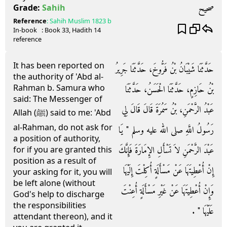
صحيح
Grade:
Sahih
Reference
:
Sahih Muslim
1823 b
In-book
: Book
33
, Hadith
14
reference
It has been reported on
حَدَّثَنَا شَيْبَانُ بْنُ فَرُّوخَ، حَدَّثَنَا جَرِيرُ
the authority of 'Abd al-
Rahman b. Samura who
بْنُ حَازِمٍ، حَدَّثَنَا الْحَسَنُ، حَدَّثَنَا
said: The Messenger of
عَبْدُ الرَّحْمَنِ، بْنُ سَمُرَةَ قَالَ قَالَ لِي
Allah (ﷺ) said to me: 'Abd
al-Rahman, do not ask for
رَسُولُ اللَّهِ صلى الله عليه وسلم ‏"‏ يَا
a position of authority,
عَبْدَ الرَّحْمَنِ لاَ تَسْأَلِ الإِمَارَةَ فَإِنَّكَ
for if you are granted this
position as a result of
إِنْ أُعْطِيتَهَا عَنْ مَسْأَلَةٍ أُكِلْتَ إِلَيْهَا
your asking for it, you will
be left alone (without
وَإِنْ أُعْطِيتَهَا عَنْ غَيْرِ مَسْأَلَةٍ أُعِنْتَ
God's help to discharge
the responsibilities
عَلَيْهَا ‏"‏ ‏.‏
attendant thereon), and it