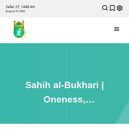
Safar 27, 1448 AH
August 10, 2026
Sahih al-Bukhari |
Oneness,
Uniqueness of Allah
(Tawheed)