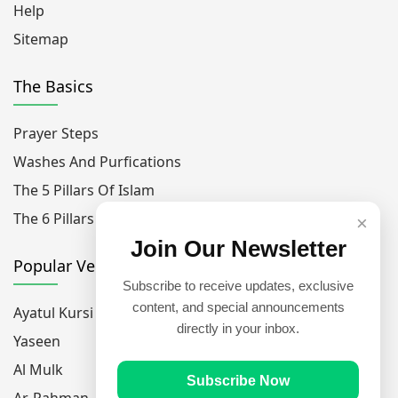
Help
Sitemap
The Basics
Prayer Steps
Washes And Purfications
The 5 Pillars Of Islam
The 6 Pillars Of Faith
×
Join Our Newsletter
Popular Verses
Subscribe to receive updates, exclusive
content, and special announcements
Ayatul Kursi
directly in your inbox.
Yaseen
Al Mulk
Subscribe Now
Ar-Rahman