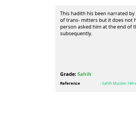
This hadith his been narrated by
of trans- mitters but it does not
person asked him at the end of t
subsequently.
Grade:
Sahih
Reference
:
Sahih Muslim
749 