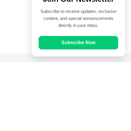
Subscribe to receive updates, exclusive
content, and special announcements
directly in your inbox.
Subscribe Now
Quick Links
Prayer Times
Quran
Articles
Worksheets
Contact Us