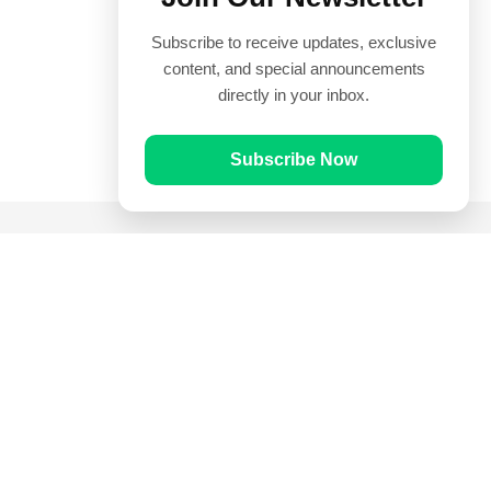
Subscribe to receive updates, exclusive
content, and special announcements
directly in your inbox.
Subscribe Now
Quick Links
Prayer Times
Quran
Articles
Worksheets
Contact Us