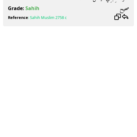
صحيح
Grade:
Sahih
Reference
:
Sahih Muslim
2758 c