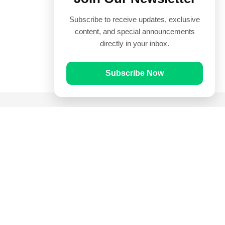
Subscribe to receive updates, exclusive
content, and special announcements
directly in your inbox.
Subscribe Now
Quick Links
Prayer Times
Quran
Articles
Worksheets
Contact Us