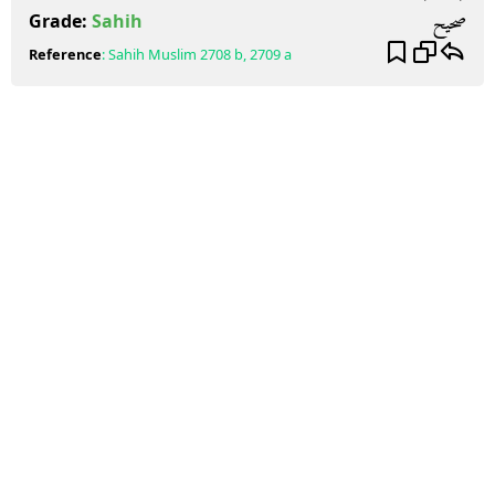
صحيح
Grade:
Sahih
Reference
:
Sahih Muslim
2708 b, 2709 a