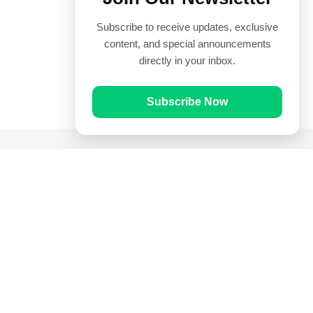
Subscribe to receive updates, exclusive
content, and special announcements
directly in your inbox.
Subscribe Now
Quick Links
Prayer Times
Quran
Articles
Worksheets
Contact Us