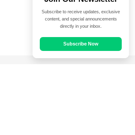
Subscribe to receive updates, exclusive
content, and special announcements
directly in your inbox.
Subscribe Now
Quick Links
Prayer Times
Quran
Articles
Worksheets
Contact Us