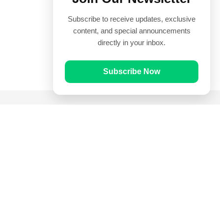
Subscribe to receive updates, exclusive
content, and special announcements
directly in your inbox.
Subscribe Now
Quick Links
Prayer Times
Quran
Articles
Worksheets
Contact Us