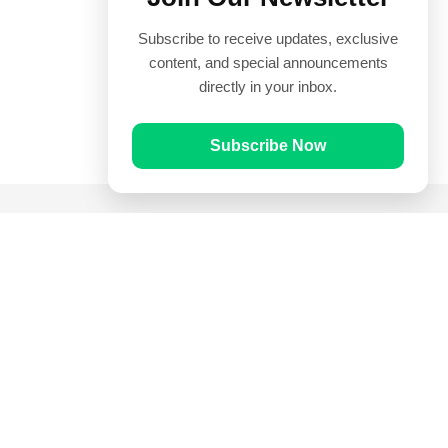
Subscribe to receive updates, exclusive
content, and special announcements
directly in your inbox.
Subscribe Now
Quick Links
Prayer Times
Quran
Articles
Worksheets
Contact Us