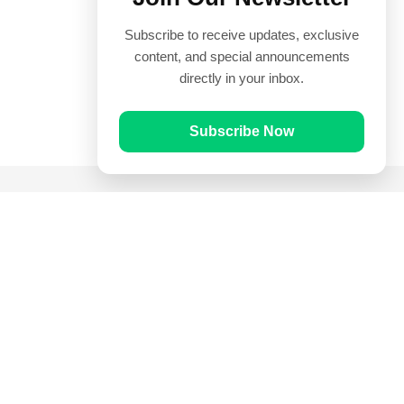
Subscribe to receive updates, exclusive
content, and special announcements
directly in your inbox.
Subscribe Now
Quick Links
Prayer Times
Quran
Articles
Worksheets
Contact Us