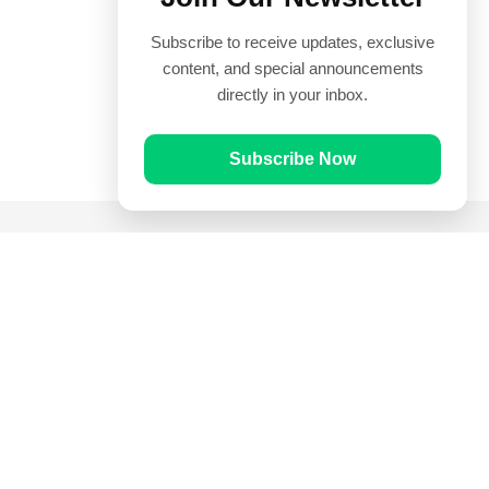
Subscribe to receive updates, exclusive
content, and special announcements
directly in your inbox.
Subscribe Now
Quick Links
Prayer Times
Quran
Articles
Worksheets
Contact Us