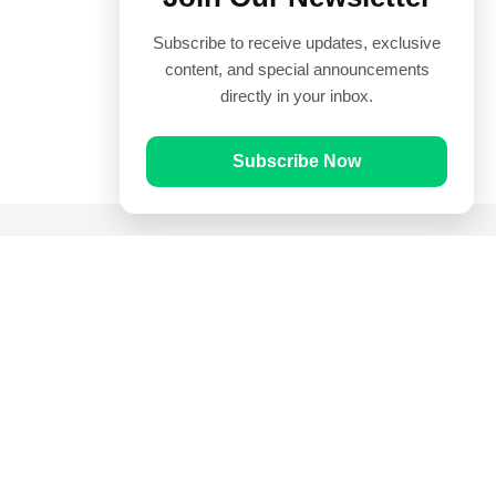
Subscribe to receive updates, exclusive
content, and special announcements
directly in your inbox.
Subscribe Now
Quick Links
Prayer Times
Quran
Articles
Worksheets
Contact Us