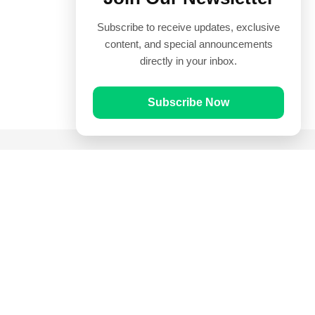
Subscribe to receive updates, exclusive
content, and special announcements
directly in your inbox.
Subscribe Now
Quick Links
Prayer Times
Quran
Articles
Worksheets
Contact Us