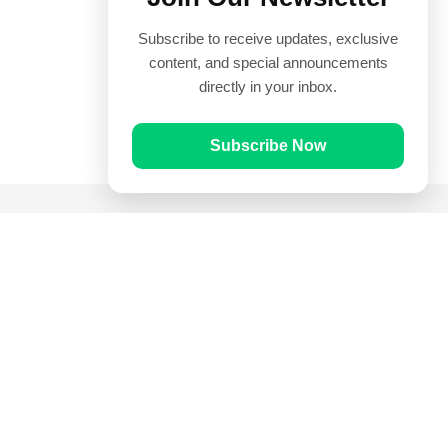
Subscribe to receive updates, exclusive
content, and special announcements
directly in your inbox.
Subscribe Now
Quick Links
Prayer Times
Quran
Articles
Worksheets
Contact Us