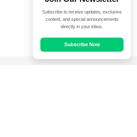
Subscribe to receive updates, exclusive
content, and special announcements
directly in your inbox.
Subscribe Now
Quick Links
Prayer Times
Quran
Articles
Worksheets
Contact Us