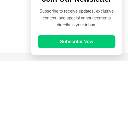
Subscribe to receive updates, exclusive
content, and special announcements
directly in your inbox.
Subscribe Now
Quick Links
Prayer Times
Quran
Articles
Worksheets
Contact Us