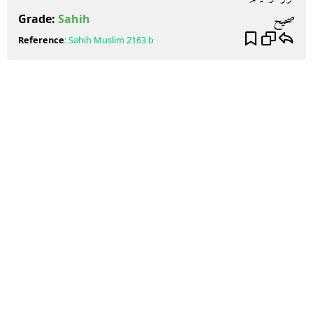
صحيح
Grade:
Sahih
Reference
:
Sahih Muslim
2163 b