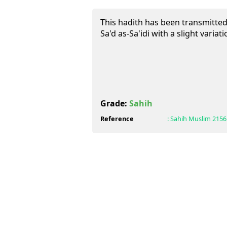
This hadith has been transmitted 
Sa'd as-Sa'idi with a slight variat
Grade:
Sahih
Reference
:
Sahih Muslim
2156