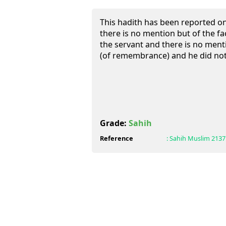
This hadith has been reported on
there is no mention but of the f
the servant and there is no ment
(of remembrance) and he did no
Grade:
Sahih
Reference
:
Sahih Muslim
2137