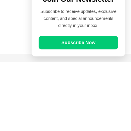
Subscribe to receive updates, exclusive
content, and special announcements
directly in your inbox.
Subscribe Now
Quick Links
Prayer Times
Quran
Articles
Worksheets
Contact Us