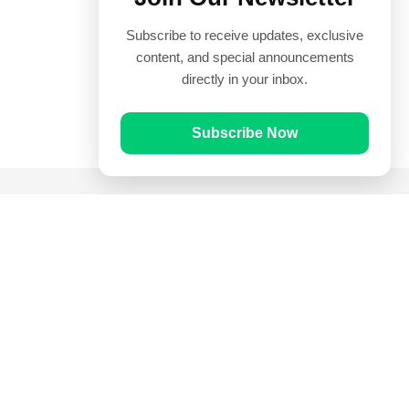
Subscribe to receive updates, exclusive
content, and special announcements
directly in your inbox.
Subscribe Now
Quick Links
Prayer Times
Quran
Articles
Worksheets
Contact Us